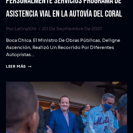
PERSONALMENTE SERVICIOS PROGRAMA DE
ASISTENCIA VIAL EN LA AUTOVÍA DEL CORAL
Por
Latina104
20 De Septiembre De 2021
Boca Chica. El Ministro De Obras Públicas, Deligne
Ascención, Realizó Un Recorrido Por Diferentes
Autopistas…
LEER MÁS