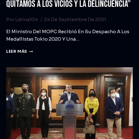
QUITAMOS A LOS VICIOS Y LA DELINCUENCIA”
Por
Latina104
24 De Septiembre De 2021
El Ministro Del MOPC Recibió En Su Despacho A Los
Medallistas Tokio 2020 Y Una…
LEER MÁS