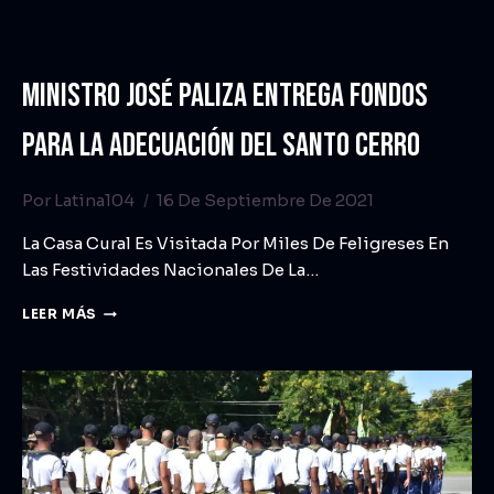
MINISTRO JOSÉ PALIZA ENTREGA FONDOS
PARA LA ADECUACIÓN DEL SANTO CERRO
Por
Latina104
16 De Septiembre De 2021
La Casa Cural Es Visitada Por Miles De Feligreses En
Las Festividades Nacionales De La…
LEER MÁS