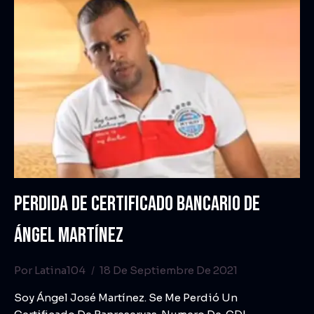
PERDIDA DE CERTIFICADO BANCARIO DE
ÁNGEL MARTÍNEZ
Por
Latina104
18 De Septiembre De 2021
Soy Ángel José Martínez. Se Me Perdió Un