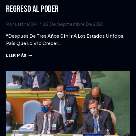
REGRESO AL PODER
Por
Latina104
22 De Septiembre De 2021
“Después De Tres Años Sin Ir A Los Estados Unidos,
País Que Lo Vio Crecer…
LEER MÁS