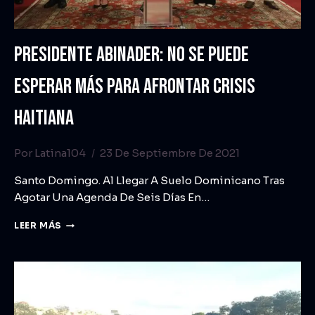
PRESIDENTE ABINADER: NO SE PUEDE
ESPERAR MÁS PARA AFRONTAR CRISIS
HAITIANA
Por
Latina104
23 De Septiembre De 2021
Santo Domingo. Al Llegar A Suelo Dominicano Tras
Agotar Una Agenda De Seis Días En…
LEER MÁS