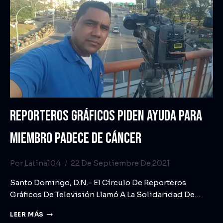
REPORTEROS GRÁFICOS PIDEN AYUDA PARA
MIEMBRO PADECE DE CÁNCER
Por
Latina104
22 De Septiembre De 2021
Santo Domingo, D.N.- El Círculo De Reporteros
Gráficos De Televisión Llamó A La Solidaridad De…
LEER MÁS