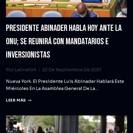
PRESIDENTE ABINADER HABLA HOY ANTE LA
ONU; SE REUNIRÁ CON MANDATARIOS E
INVERSIONISTAS
Por
Latina104
22 De Septiembre De 2021
Nueva York. El Presidente Luis Abinader Hablará Este
Miércoles En La Asamblea General De La…
LEER MÁS