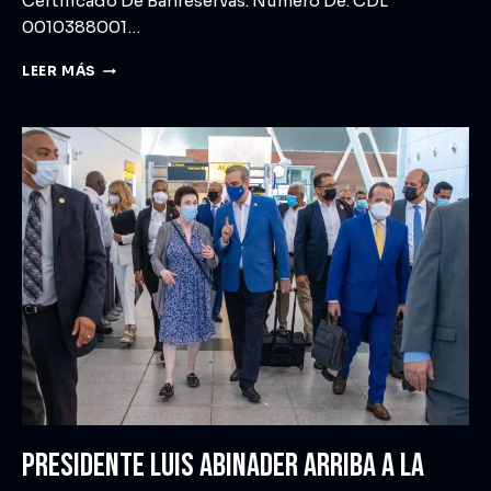
Certificado De Banreservas. Numero De. CDL
0010388001…
LEER MÁS
PRESIDENTE LUIS ABINADER ARRIBA A LA