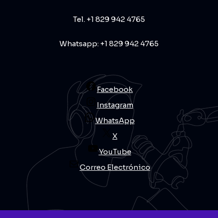
Tel. +1 829 942 4765
Whatsapp: +1 829 942 4765
Facebook
Instagram
WhatsApp
X
YouTube
Correo Electrónico