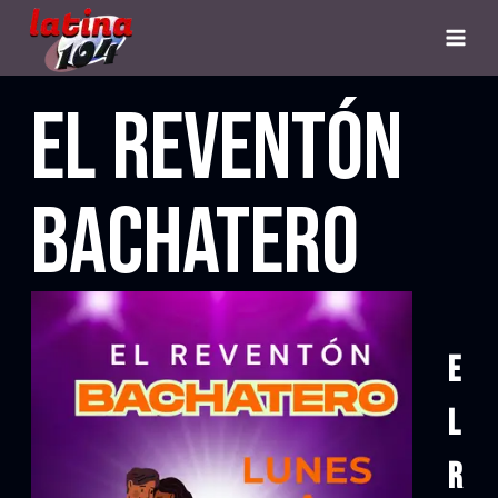
El Reventón
Bachatero
E
l
R