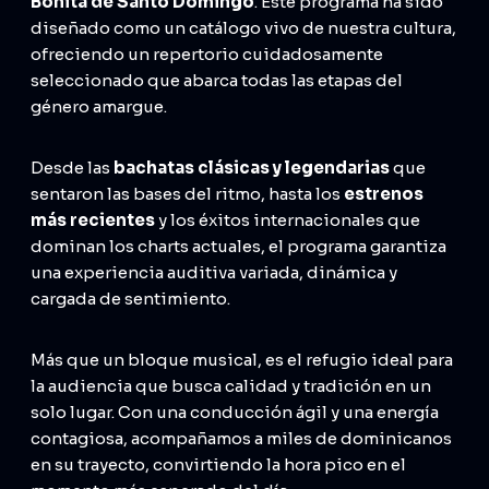
Bonita de Santo Domingo
. Este programa ha sido
diseñado como un catálogo vivo de nuestra cultura,
ofreciendo un repertorio cuidadosamente
seleccionado que abarca todas las etapas del
género amargue.
Desde las
bachatas clásicas y legendarias
que
sentaron las bases del ritmo, hasta los
estrenos
más recientes
y los éxitos internacionales que
dominan los charts actuales, el programa garantiza
una experiencia auditiva variada, dinámica y
cargada de sentimiento.
Más que un bloque musical, es el refugio ideal para
la audiencia que busca calidad y tradición en un
solo lugar. Con una conducción ágil y una energía
contagiosa, acompañamos a miles de dominicanos
en su trayecto, convirtiendo la hora pico en el