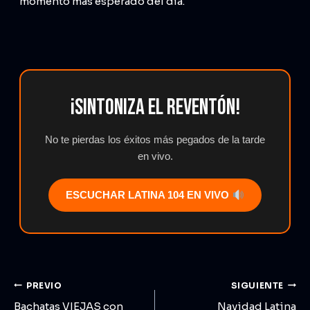
momento más esperado del día.
¡Sintoniza El Reventón!
No te pierdas los éxitos más pegados de la tarde
en vivo.
ESCUCHAR LATINA 104 EN VIVO
PREVIO
SIGUIENTE
Bachatas VIEJAS con
Navidad Latina