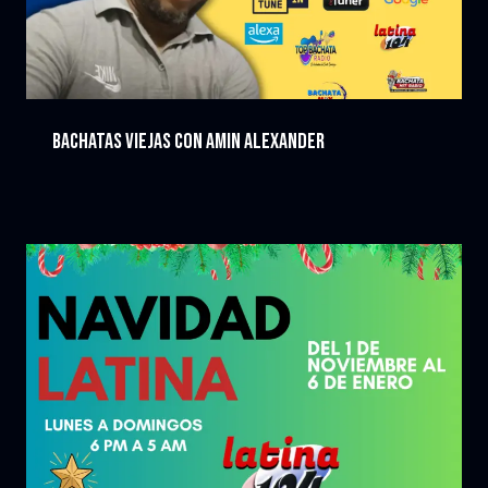
Bachatas VIEJAS con amin alexander