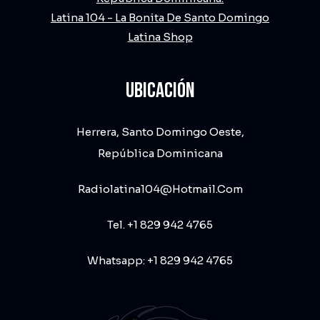
Latina 104 - La Bonita De Santo Domingo
Latina Shop
UBICACIÓN
Herrera, Santo Domingo Oeste,
República Dominicana
Radiolatina104@hotmail.com
Tel. +1 829 942 4765
Whatsapp: +1 829 942 4765