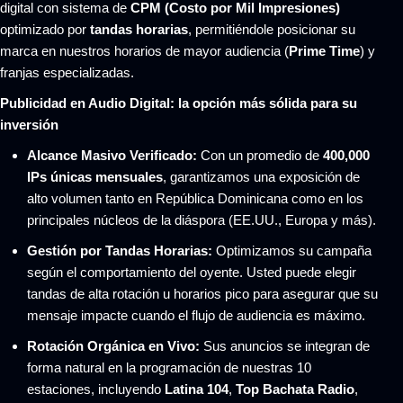
digital con sistema de
CPM (Costo por Mil Impresiones)
optimizado por
tandas horarias
, permitiéndole posicionar su
marca en nuestros horarios de mayor audiencia (
Prime Time
) y
franjas especializadas.
Publicidad en Audio Digital: la opción más sólida para su
inversión
Alcance Masivo Verificado:
Con un promedio de
400,000
IPs únicas mensuales
, garantizamos una exposición de
alto volumen tanto en República Dominicana como en los
principales núcleos de la diáspora (EE.UU., Europa y más).
Gestión por Tandas Horarias:
Optimizamos su campaña
según el comportamiento del oyente. Usted puede elegir
tandas de alta rotación u horarios pico para asegurar que su
mensaje impacte cuando el flujo de audiencia es máximo.
Rotación Orgánica en Vivo:
Sus anuncios se integran de
forma natural en la programación de nuestras 10
estaciones, incluyendo
Latina 104
,
Top Bachata Radio
,