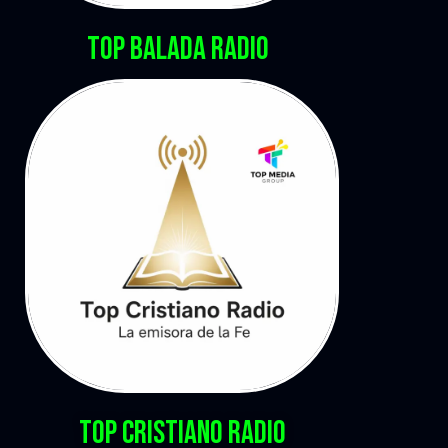
Top BALADA rADIO
TOP CRISTIANO RADIO