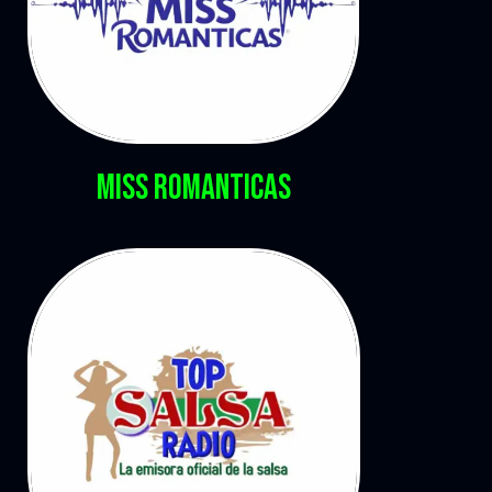
Miss romanticas