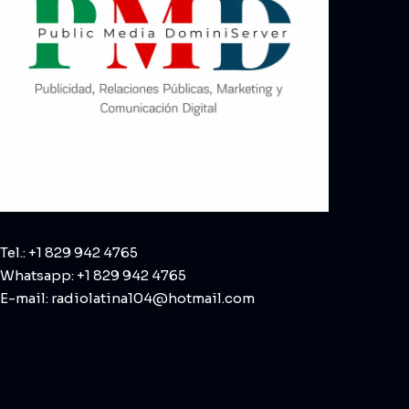
Tel.: +1 829 942 4765
Whatsapp: +1 829 942 4765
E-mail: radiolatina104@hotmail.com