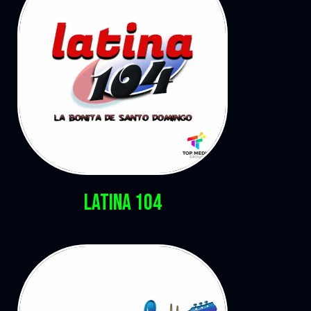
Latina 104